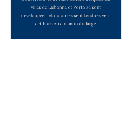
villes de Lisbonne et Porto se sont
développées, et où on les sent tendues vers
cet horizon commun du large.