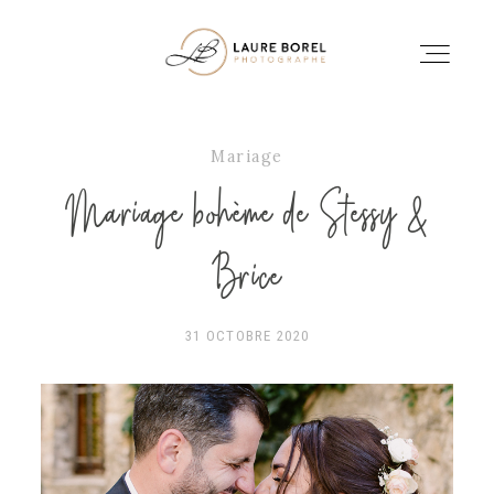
Mariage
À PROPOS
Mariage bohème de Stessy &
PORTFOLIO
Brice
PRESTATIONS
31 OCTOBRE 2020
CONTACT
HISTOIRES