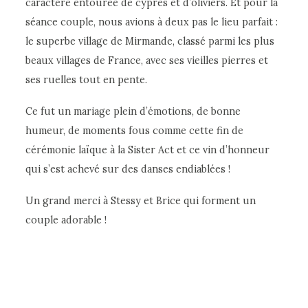
caractère entourée de cyprès et d’oliviers. Et pour la
séance couple, nous avions à deux pas le lieu parfait :
le superbe village de Mirmande, classé parmi les plus
beaux villages de France, avec ses vieilles pierres et
ses ruelles tout en pente.
Ce fut un mariage plein d’émotions, de bonne
humeur, de moments fous comme cette fin de
cérémonie laïque à la Sister Act et ce vin d’honneur
qui s’est achevé sur des danses endiablées !
Un grand merci à Stessy et Brice qui forment un
couple adorable !