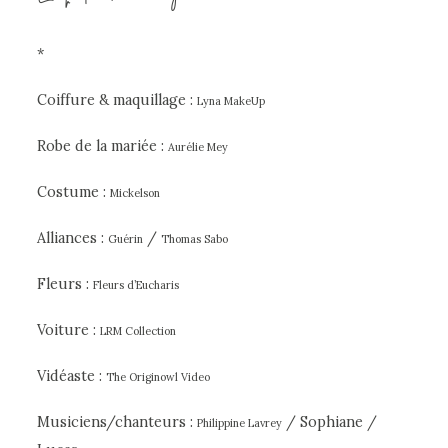
*
Coiffure & maquillage :
Lyna MakeUp
Robe de la mariée :
Aurélie Mey
Costume :
Mickelson
Alliances :
/
Guérin
Thomas Sabo
Fleurs :
Fleurs d’Eucharis
Voiture :
LRM Collection
Vidéaste :
The Originowl Video
Musiciens/chanteurs :
/ Sophiane /
Philippine Lavrey